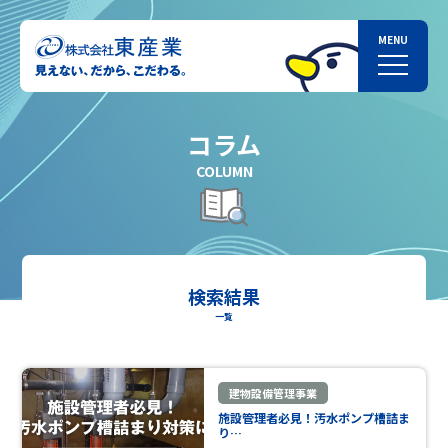
コラム
COLUMN
検索結果
一覧
建物設備管理事業
施設管理者必見！汚水ポンプ槽詰ま
り…