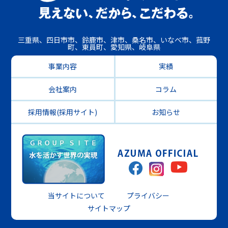
三重県、四日市市、鈴鹿市、津市、桑名市、いなべ市、菰野
町、東員町、愛知県、岐阜県
事業内容
実績
会社案内
コラム
採用情報(採用サイト)
お知らせ
当サイトについて
プライバシー
サイトマップ