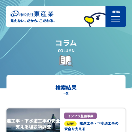
コラム
COLUMN
検索結果
一覧
インフラ整備事業
推進工事・下水道工事の
NEW
安全を支える…