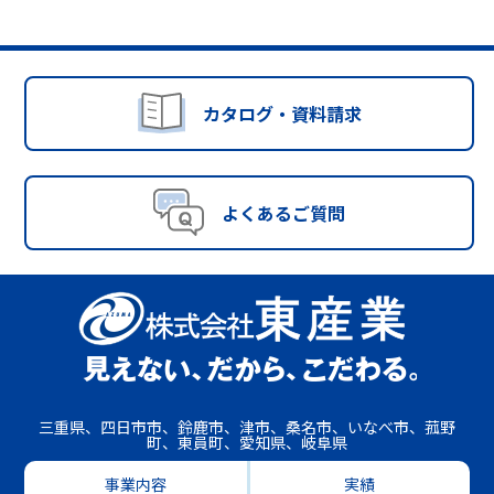
カタログ・資料請求
よくあるご質問
三重県、四日市市、鈴鹿市、津市、桑名市、いなべ市、菰野
町、東員町、愛知県、岐阜県
事業内容
実績