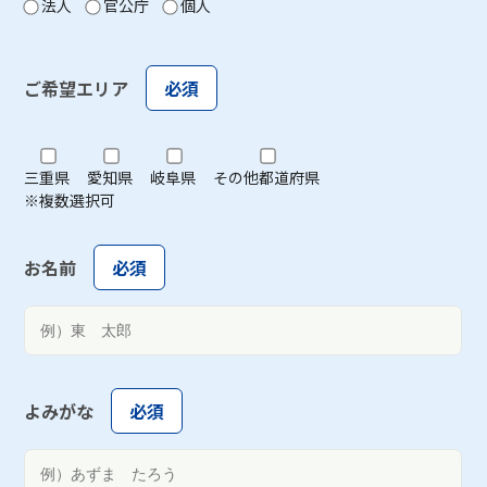
法人
官公庁
個人
ご希望エリア
必須
三重県
愛知県
岐阜県
その他都道府県
※複数選択可
お名前
必須
よみがな
必須