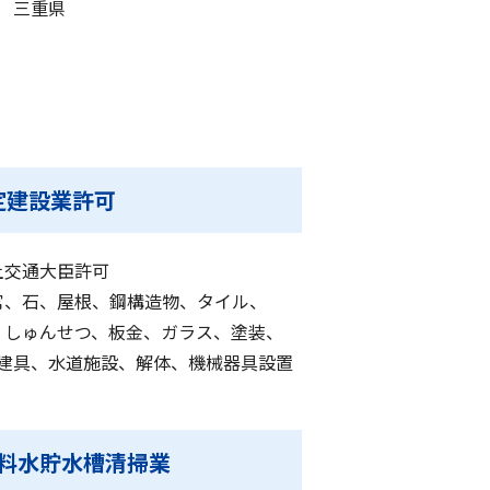
三重県
定建設業許可
土交通大臣許可
官、石、屋根、鋼構造物、タイル、
、しゅんせつ、板金、ガラス、塗装、
建具、水道施設、解体、機械器具設置
料水貯水槽清掃業