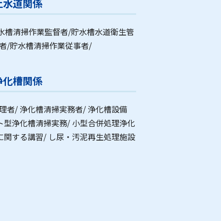
上水道関係
水槽清掃作業監督者/貯水槽水道衛生管
者/貯水槽清掃作業従事者/
浄化槽関係
理者/ 浄化槽清掃実務者/ 浄化槽設備
クト型浄化槽清掃実務/ 小型合併処理浄化
に関する講習/ し尿・汚泥再生処理施設