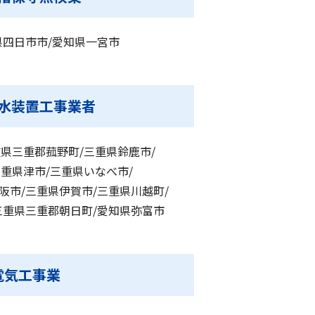
県四日市市/愛知県一宮市
水装置工事業者
県三重郡菰野町/三重県鈴鹿市/
重県津市/三重県いなべ市/
阪市/三重県伊賀市/三重県川越町/
三重県三重郡朝日町/愛知県弥富市
電気工事業