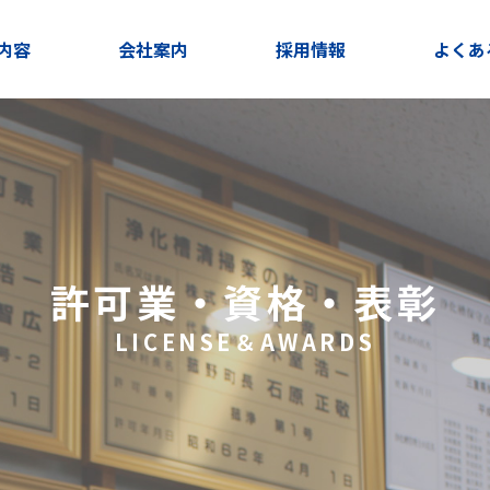
内容
会社案内
採用情報
よくあ
許可業・資格・表彰
LICENSE＆AWARDS