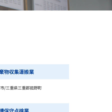
棄物収集運搬業
市/三重県三重郡菰野町
槽保守点検業