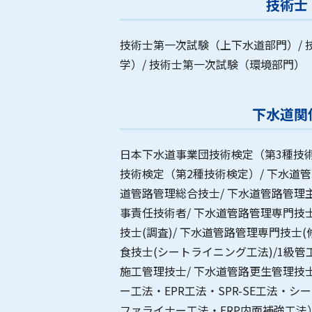
技術士
技術士第一次試験（上下水道部門）/ 
学）/ 技術士第一次試験（環境部門）
下水道関
日本下水道事業団技術検定（第3種技術
技術検定（第2種技術検定）/ 下水道管
道管路管理総合技士/ 下水道管路管理
事責任技術者/ 下水道管路管理専門技士
技士(調査)/ 下水道管路管理専門技士(
食技士(シートライニング工法)/1級管
施工管理技士/ 下水道管路更生管理技
ー工法・EPR工法・SPR-SE工法・
ファライナー工法・FRP内面補強工法