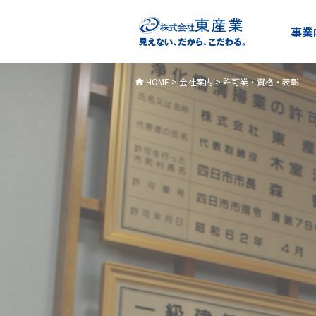
事業
HOME
>
会社案内
>
許可業・資格・表彰