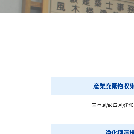
産業廃棄物収
三重県/岐阜県/愛知
浄化槽清