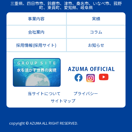
三重県、四日市市、鈴鹿市、津市、桑名市、いなべ市、菰野
町、東員町、愛知県、岐阜県
事業内容
実績
会社案内
コラム
採用情報(採用サイト)
お知らせ
当サイトについて
プライバシー
サイトマップ
copyright © AZUMA ALL RIGHT RESERVED.