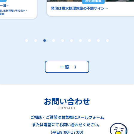
水処理事業
工場
発泡は排水処理施設の不調サイン…
一覧 〉
お問い合わせ
CONTACT
ご相談・ご質問はお気軽にメールフォーム
または電話にてお問い合わせください。
（平日8:00~17:00）