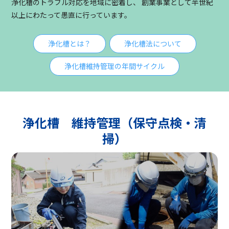
浄化槽のトラブル対応を地域に密着し、
創業事業として半世紀
以上にわたって愚直に行っています。
浄化槽とは？
浄化槽法について
浄化槽維持管理の年間サイクル
浄化槽 維持管理（保守点検・清
掃）