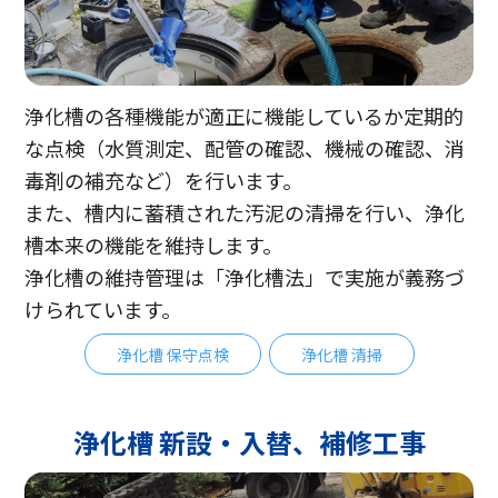
浄化槽の各種機能が適正に機能しているか定期的
な点検（水質測定、配管の確認、機械の確認、消
毒剤の補充など）を行います。
また、槽内に蓄積された汚泥の清掃を行い、浄化
槽本来の機能を維持します。
浄化槽の維持管理は「浄化槽法」で実施が義務づ
けられています。
浄化槽 保守点検
浄化槽 清掃
浄化槽 新設・入替、補修工事