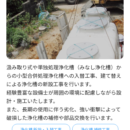
汲み取り式や単独処理浄化槽（みなし浄化槽）か
らの小型合併処理浄化槽への入替工事、建て替え
による浄化槽の新設工事を行います。
経験豊富な設備士が周囲の環境に配慮しながら設
計・施工いたします。
また、長期の使用に伴う劣化、強い衝撃によって
破損した浄化槽の補修や部品交換を行います。
浄化槽 新設・入替工事
浄化槽 補修工事