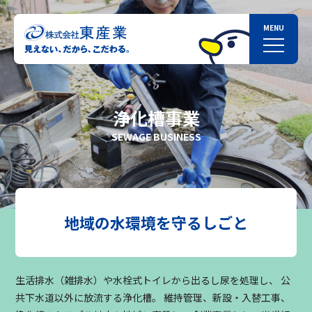
浄化槽事業
SEWAGE BUSINESS
地域の水環境を守るしごと
生活排水（雑排水）や水栓式トイレから出るし尿を処理し、
公
共下水道以外に放流する浄化槽。
維持管理、新設・入替工事、