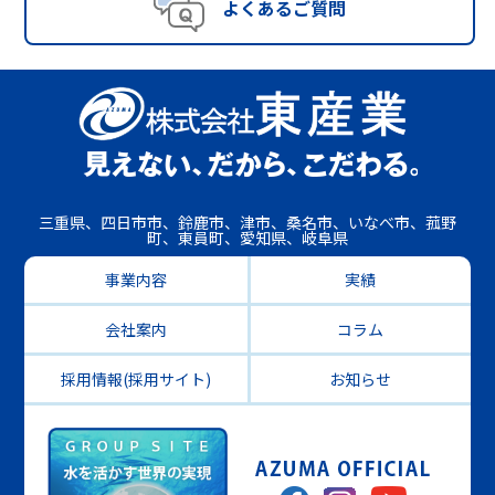
よくあるご質問
三重県、四日市市、鈴鹿市、津市、桑名市、いなべ市、菰野
町、東員町、愛知県、岐阜県
事業内容
実績
会社案内
コラム
採用情報(採用サイト)
お知らせ