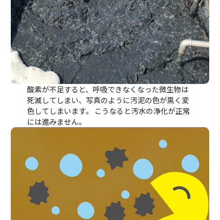
酸素が不足すると、呼吸できなくなった微生物は
死滅してしまい、写真のように汚泥の色が黒く変
色してしまいます。 こうなると汚水の浄化が正常
には進みません。