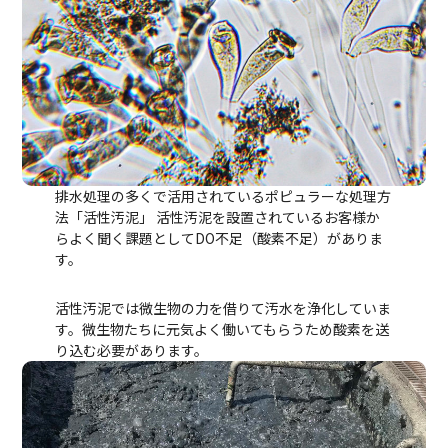
排水処理の多くで活用されているポピュラーな処理方
法「活性汚泥」 活性汚泥を設置されているお客様か
らよく聞く課題としてDO不足（酸素不足）がありま
す。
活性汚泥では微生物の力を借りて汚水を浄化していま
す。微生物たちに元気よく働いてもらうため酸素を送
り込む必要があります。