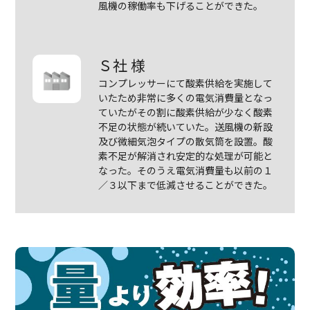
風機の稼働率も下げることができた。
Ｓ社 様
コンプレッサーにて酸素供給を実施して
いたため非常に多くの電気消費量となっ
ていたがその割に酸素供給が少なく酸素
不足の状態が続いていた。送風機の新設
及び微細気泡タイプの散気筒を設置。酸
素不足が解消され安定的な処理が可能と
なった。そのうえ電気消費量も以前の１
／３以下まで低減させることができた。