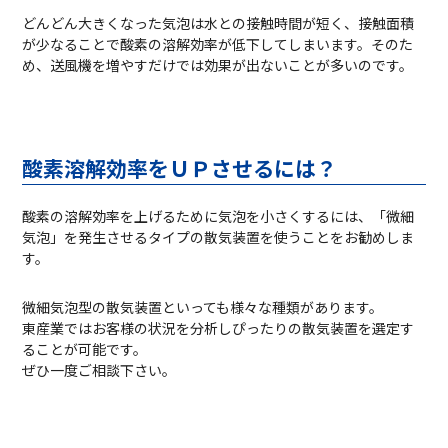
どんどん大きくなった気泡は水との接触時間が短く、接触面積
が少なることで酸素の溶解効率が低下してしまいます。そのた
め、送風機を増やすだけでは効果が出ないことが多いのです。
酸素溶解効率をＵＰさせるには？
酸素の溶解効率を上げるために気泡を小さくするには、「微細
気泡」を発生させるタイプの散気装置を使うことをお勧めしま
す。
微細気泡型の散気装置といっても様々な種類があります。
東産業ではお客様の状況を分析しぴったりの散気装置を選定す
ることが可能です。
ぜひ一度ご相談下さい。