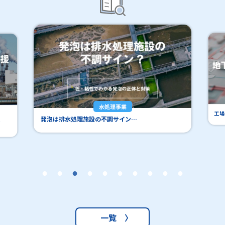
水処理事業
工場
発泡は排水処理施設の不調サイン…
一覧 〉