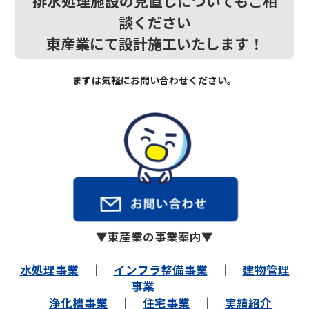
排水処理施設の見直しについてもご相
談ください
東産業にて設計施工いたします！
まずは気軽にお問い合わせください。
▼東産業の事業案内▼
水処理事業
｜
インフラ整備事業
｜
建物管理
事業
｜
浄化槽事業
｜
住宅事業
｜
実績紹介