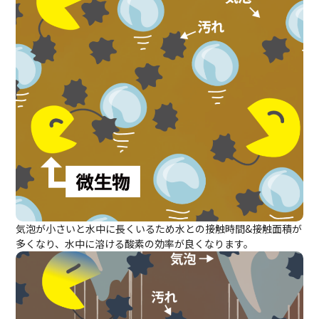
気泡が小さいと水中に長くいるため水との接触時間&接触面積が
多くなり、水中に溶ける酸素の効率が良くなります。