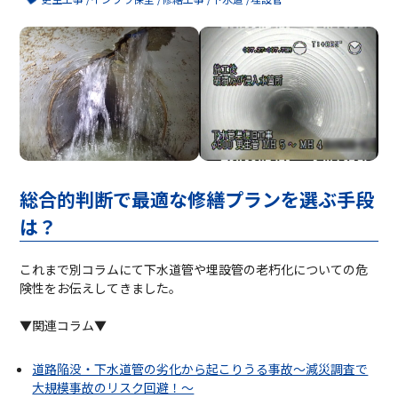
総合的判断で最適な修繕プランを選ぶ手段
は？
これまで別コラムにて下水道管や埋設管の老朽化についての危
険性をお伝えしてきました。
▼関連コラム▼
道路陥没・下水道管の劣化から起こりうる事故～減災調査で
大規模事故のリスク回避！～