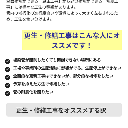
全面補修ができる「更生工事」から部分補修ができる「修繕工
事」には様々な工法の種類があります。
管内の老朽化の進行度合いや環境によって大きく左右されるた
め、工法を使い分けます。
更生・修繕工事はこんな人にオ
ススメです！
埋設管が開削したくても開削できない場所にある
工場や事業所の生産活動に影響がでる。生産停止ができない
全面的な更新工事はできないが、部分的な補修をしたい
予算を抑えた方法で修繕した
い
管の耐震化を図りたい
更生・修繕工事をオススメする訳