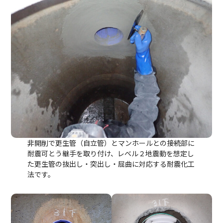
非開削で更生管（自立管）とマンホールとの接続部に
耐震可とう継手を取り付け、レベル２地震動を想定し
た更生管の抜出し・突出し・屈曲に対応する耐震化工
法です。