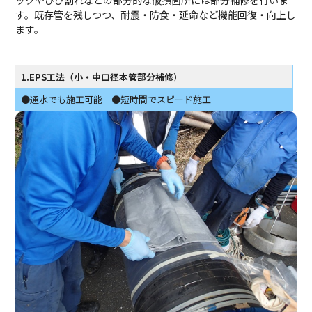
ックやひび割れなどの部分的な破損箇所には部分補修を行いま
す。既存管を残しつつ、耐震・防食・延命など機能回復・向上し
ます。
1.EPS工法（小・中口径本管部分補修
）
●通水でも施工可能 ●短時間でスピード施工