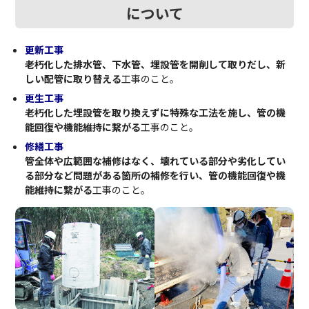
について
更新工事
老朽化した排水管、下水管、埋設管を開削して取りだし、新
しい配管に取り替える
工事のこと。
更生工事
老朽化した埋設管を取り換えずに特殊な工法を施し、管の機
能回復や機能維持に繋がる
工事のこと。
修繕工事
管全体や広範囲な補修はなく、
壊れている部分や劣化してい
る部分など問題がある箇所の補修を行い、
管の機能回復や機
能維持に繋がる
工事のこと。