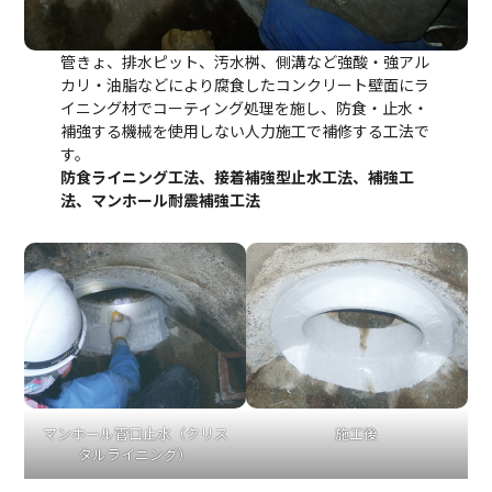
管きょ、排水ピット、汚水桝、側溝など強酸・強アル
カリ・油脂などにより腐食したコンクリート壁面にラ
イニング材でコーティング処理を施し、防食・止水・
補強する機械を使用しない人力施工で補修する工法で
す。
防食ライニング工法、接着補強型止水工法、補強工
法、マンホール耐震補強工法
マンホール管口止水（クリス
施工後
タルライニング）