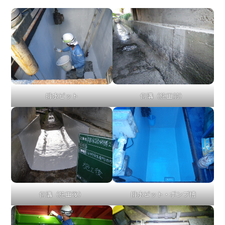
排水ピット
側溝（施工前）
側溝（施工後）
排水ピット・ポンプ槽