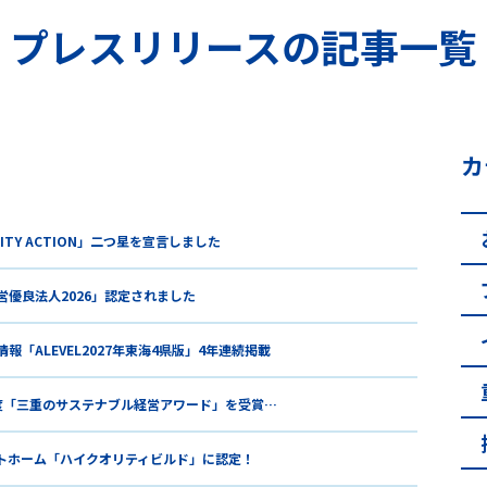
プレスリリースの記事一覧
カ
RITY ACTION」二つ星を宣言しました
営優良法人2026」認定されました
報「ALEVEL2027年東海4県版」4年連続掲載
度「三重のサステナブル経営アワード」を受賞…
トホーム「ハイクオリティビルド」に認定！