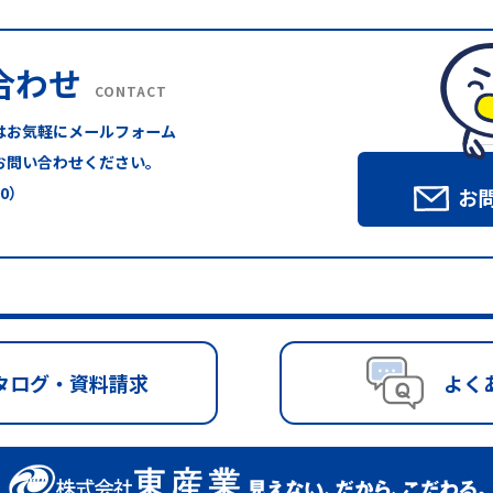
合わせ
CONTACT
はお気軽にメールフォーム
お問い合わせください。
00）
お
タログ・資料請求
よく