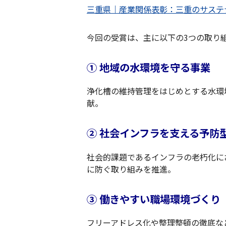
三重県｜産業関係表彰：三重のサステ
今回の受賞は、主に以下の3つの取り
① 地域の水環境を守る事業
浄化槽の維持管理をはじめとする水環
献。
② 社会インフラを支える予防
社会的課題であるインフラの老朽化に
に防ぐ取り組みを推進。
③ 働きやすい職場環境づくり
フリーアドレス化や整理整頓の徹底な