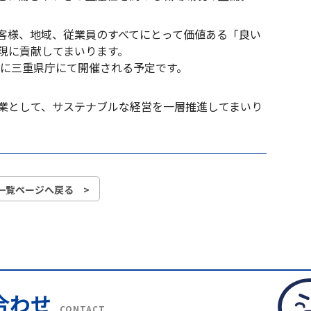
客様、地域、従業員のすべてにとって価値ある「良い
現に貢献してまいります。
）に三重県庁にて開催される予定です。
業として、サステナブルな経営を一層推進してまいり
一覧ページへ戻る >
合わせ
CONTACT