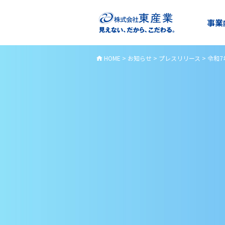
事業
HOME
>
お知らせ
>
プレスリリース
>
令和