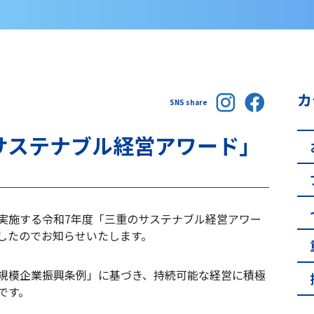
カ
SNS share
サステナブル経営アワード」
実施する令和7年度「三重のサステナブル経営アワー
したのでお知らせいたします。
規模企業振興条例」に基づき、持続可能な経営に積極
です。