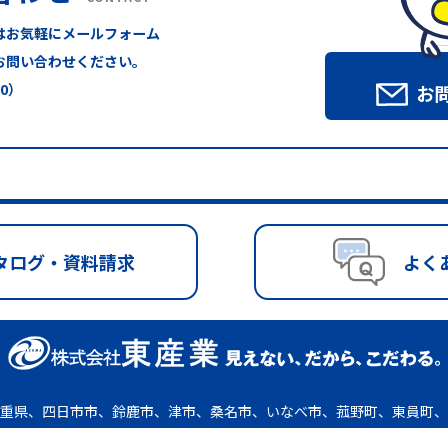
はお気軽にメールフォーム
お問い合わせください。
00）
お
タログ・資料請求
よく
重県、四日市市、鈴鹿市、津市、桑名市、いなべ市、菰野町、東員町、