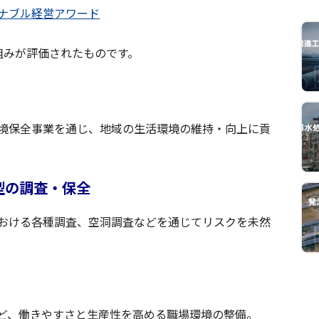
ナブル経営アワード
組みが評価されたものです。
境保全事業を通じ、地域の生活環境の維持・向上に貢
型の調査・保全
おける各種調査、空洞調査などを通じてリスクを未然
ど、働きやすさと生産性を高める職場環境の整備。