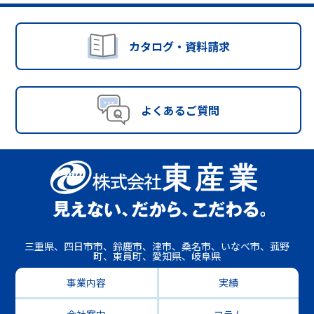
カタログ・資料請求
よくあるご質問
三重県、四日市市、鈴鹿市、津市、桑名市、いなべ市、菰野
町、東員町、愛知県、岐阜県
事業内容
実績
会社案内
コラム