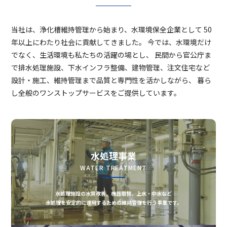
当社は、浄化槽維持管理から始まり、水環境保全企業として
50
年以上にわたり社会に貢献してきました。
今では、水環境だけ
でなく、生活環境も私たちの活躍の場とし、
民間から官公庁ま
で排水処理施設、下水インフラ整備、建物管理、注文住宅など
設計・施工、維持管理まで品質と専門性を活かしながら、
暮ら
し全般のワンストップサービスをご提供しています。
水処理事業
WATER TREATMENT
水処理施設の水質改善、機器取替、上水・中水など
水処理を安定的に運用するための維持管理を行う事業です。