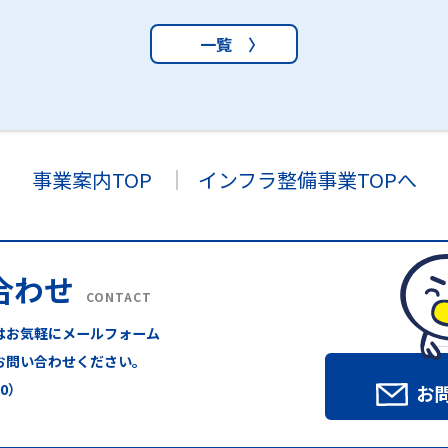
一覧 〉
事業案内TOP
インフラ整備事業TOPへ
合わせ
CONTACT
はお気軽にメールフォーム
お問い合わせください。
00）
お