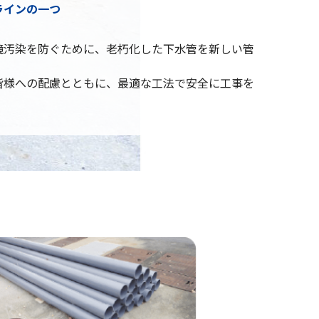
ラインの一つ
境汚染を防ぐために、老朽化した下水管を新しい管
皆様への配慮とともに、最適な工法で安全に工事を