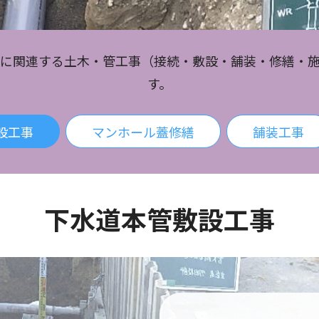
に関連する土木・管工事（接続・敷設・舗装・修繕・
す。
設工事
マンホール蓋修繕
舗装工事
下水道本管敷設工事