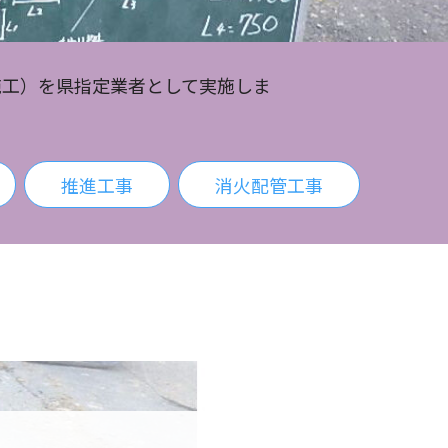
施工）を県指定業者として実施しま
推進工事
消火配管工事