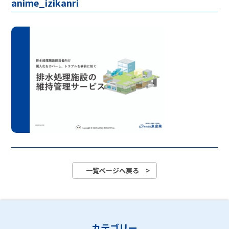
anime_izikanri
一覧ページへ戻る >
カテゴリー