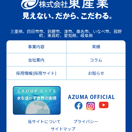
三重県、四日市市、鈴鹿市、津市、桑名市、いなべ市、菰野
町、東員町、愛知県、岐阜県
事業内容
実績
会社案内
コラム
採用情報(採用サイト)
お知らせ
当サイトについて
プライバシー
サイトマップ