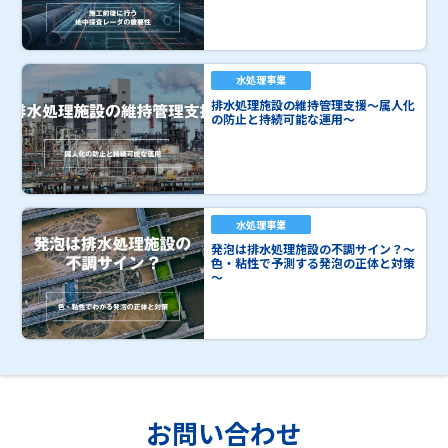
水処理事業
排水処理施設の維持管理支援～属人化
の防止と持続可能な運用～
水処理事業
発泡は排水処理施設の不調サイン？～
色・粘性で予測する発泡の正体と対策
～
お問い合わせ