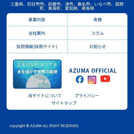
三重県、四日市市、鈴鹿市、津市、桑名市、いなべ市、菰野
町、東員町、愛知県、岐阜県
事業内容
実績
会社案内
コラム
採用情報(採用サイト)
お知らせ
当サイトについて
プライバシー
サイトマップ
copyright © AZUMA ALL RIGHT RESERVED.