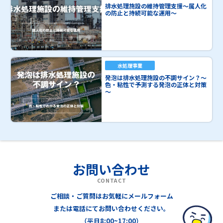
排水処理施設の維持管理支援～属人化
の防止と持続可能な運用～
水処理事業
発泡は排水処理施設の不調サイン？～
色・粘性で予測する発泡の正体と対策
～
お問い合わせ
CONTACT
ご相談・ご質問はお気軽にメールフォーム
または電話にてお問い合わせください。
（平日8:00~17:00）