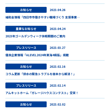
お知らせ
2023.04.26
補助金情報「四日市市働きやすい職場づくり 支援事業…
重要なお知らせ
2023.04.24
2023年ゴールデンウィーク休暇期間のご案内
プレスリリース
2023.03.27
優良企業情報「ALEVEL2024年東海4県版」掲載
お知らせ
2023.02.16
コラム更新「排水の緊急トラブルを根本から解消！」
プレスリリース
2023.02.14
アムキットホーム「ガレージハウスコンテスト」受賞！
お知らせ
2023.02.02