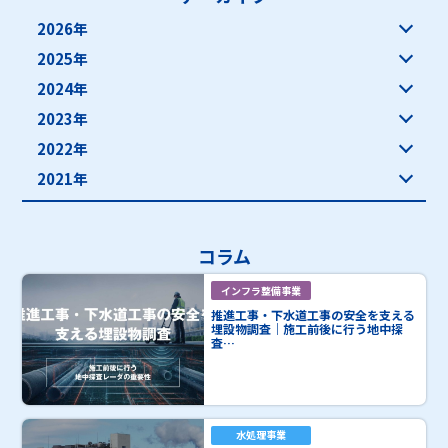
2026年
2025年
2024年
2023年
2022年
2021年
コラム
インフラ整備事業
推進工事・下水道工事の安全を支える
埋設物調査｜施工前後に行う地中探
査…
水処理事業