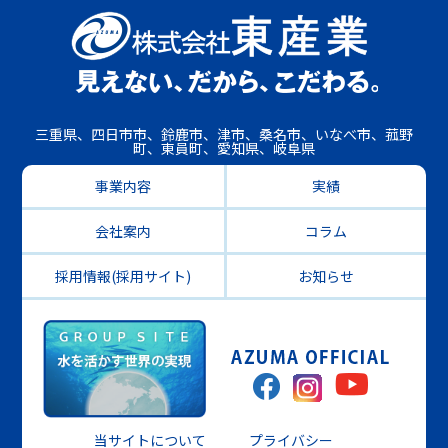
三重県、四日市市、鈴鹿市、津市、桑名市、いなべ市、菰野
町、東員町、愛知県、岐阜県
事業内容
実績
会社案内
コラム
採用情報(採用サイト)
お知らせ
当サイトについて
プライバシー