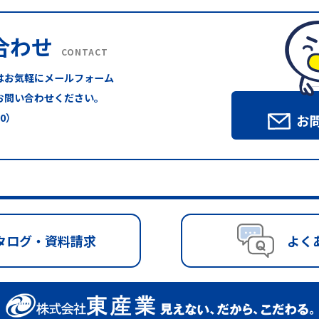
合わせ
CONTACT
はお気軽にメールフォーム
お問い合わせください。
00）
お
タログ・資料請求
よく