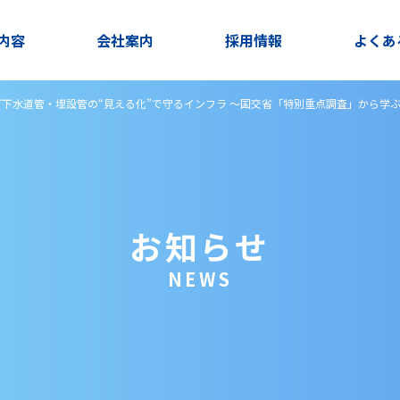
内容
会社案内
採用情報
よくあ
下水道管・埋設管の“見える化”で守るインフラ ～国交省「特別重点調査」から学
お知らせ
NEWS