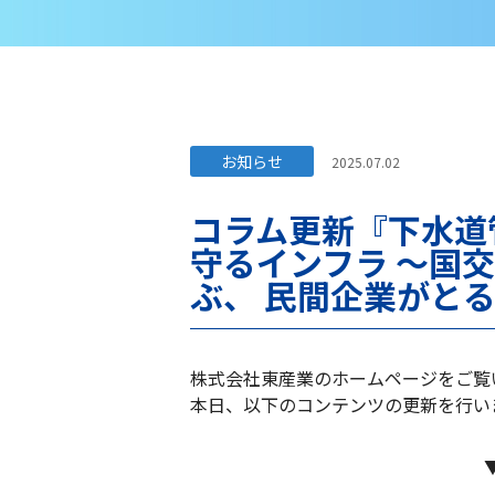
お知らせ
2025.07.02
コラム更新『下水道
守るインフラ ～国
ぶ、 民間企業がと
株式会社東産業のホームページをご覧
本日、以下のコンテンツの更新を行い