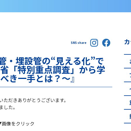
カ
SNS share
管・埋設管の“見える化”で
交省「特別重点調査」から学
るべき一手とは？～』
いただきありがとうございます。
ました。
▼画像をクリック