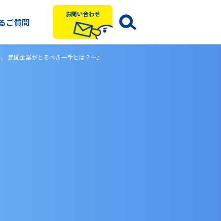
るご質問
ぶ、 民間企業がとるべき一手とは？～』