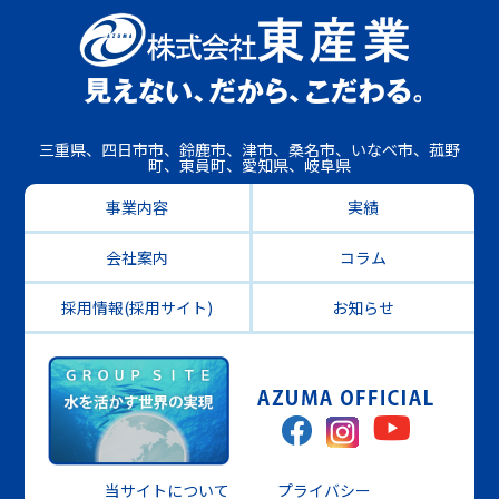
三重県、四日市市、鈴鹿市、津市、桑名市、いなべ市、菰野
町、東員町、愛知県、岐阜県
事業内容
実績
会社案内
コラム
採用情報(採用サイト)
お知らせ
当サイトについて
プライバシー