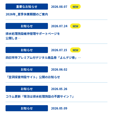
重要なお知らせ
2026.08.07
NEW
2026年_夏季休業期間のご案内
お知らせ
2026.07.24
NEW
排水処理施設維持管理サポートページを
公開しま…
お知らせ
2026.07.15
NEW
四日市市プレミアム付デジタル商品券「よんデジ券」…
お知らせ
2026.06.02
「空洞探査特設サイト」公開のお知らせ
お知らせ
2026.05.26
コラム更新『発泡は排水処理施設の不調サイン？』
お知らせ
2026.05.09