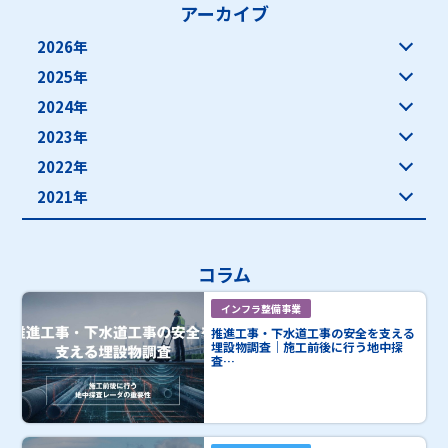
アーカイブ
2026年
2025年
2024年
2023年
2022年
2021年
コラム
インフラ整備事業
推進工事・下水道工事の安全を支える
埋設物調査｜施工前後に行う地中探
査…