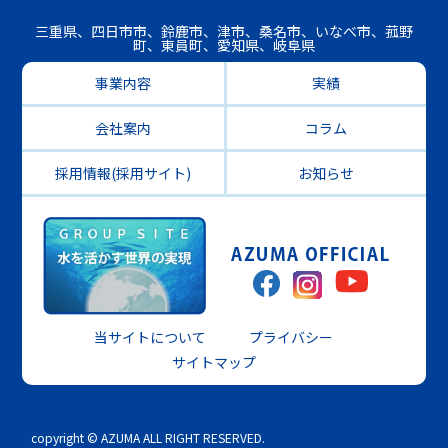
三重県、四日市市、鈴鹿市、津市、桑名市、いなべ市、菰野
町、東員町、愛知県、岐阜県
事業内容
実績
会社案内
コラム
採用情報(採用サイト)
お知らせ
当サイトについて
プライバシー
サイトマップ
copyright © AZUMA ALL RIGHT RESERVED.