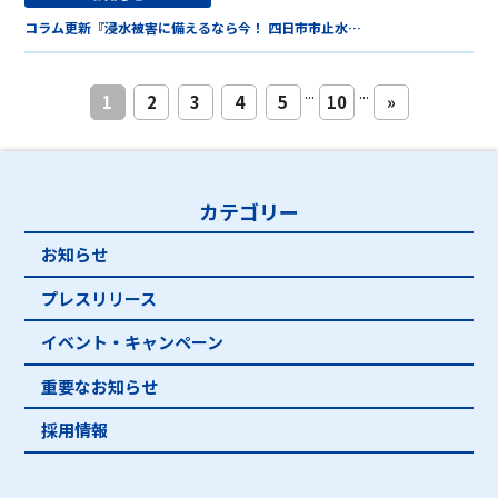
コラム更新『浸水被害に備えるなら今！ 四日市市止水…
...
...
1
2
3
4
5
10
»
カテゴリー
お知らせ
プレスリリース
イベント・キャンペーン
重要なお知らせ
採用情報