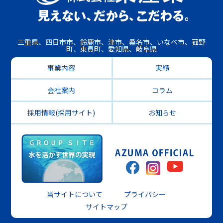
三重県、四日市市、鈴鹿市、津市、桑名市、いなべ市、菰野
町、東員町、愛知県、岐阜県
事業内容
実績
会社案内
コラム
採用情報(採用サイト)
お知らせ
当サイトについて
プライバシー
サイトマップ