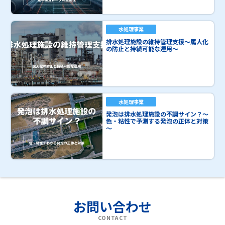
水処理事業
排水処理施設の維持管理支援～属人化
の防止と持続可能な運用～
水処理事業
発泡は排水処理施設の不調サイン？～
色・粘性で予測する発泡の正体と対策
～
お問い合わせ
CONTACT