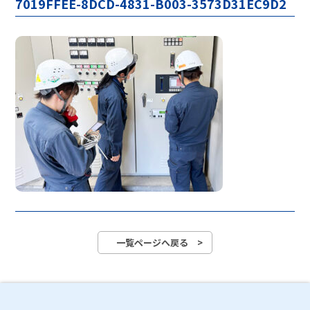
7019FFEE-8DCD-4831-B003-3573D31EC9D2
一覧ページへ戻る >