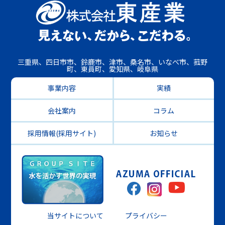
三重県、四日市市、鈴鹿市、津市、桑名市、いなべ市、菰野
町、東員町、愛知県、岐阜県
事業内容
実績
会社案内
コラム
採用情報(採用サイト)
お知らせ
当サイトについて
プライバシー