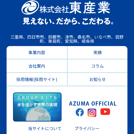
三重県、四日市市、鈴鹿市、津市、桑名市、いなべ市、菰野
町、東員町、愛知県、岐阜県
事業内容
実績
会社案内
コラム
採用情報(採用サイト)
お知らせ
当サイトについて
プライバシー