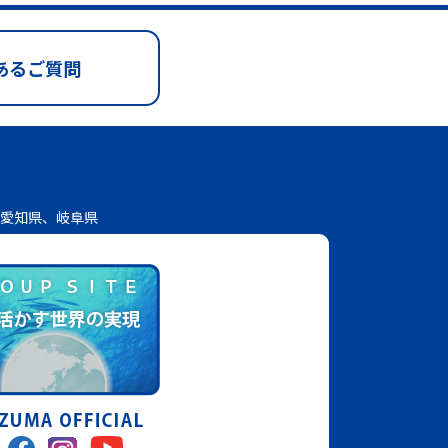
あるご質問
愛知県、岐阜県