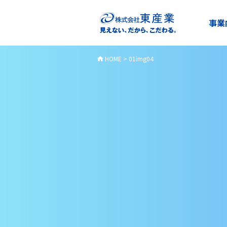
事業
HOME
>
01img04