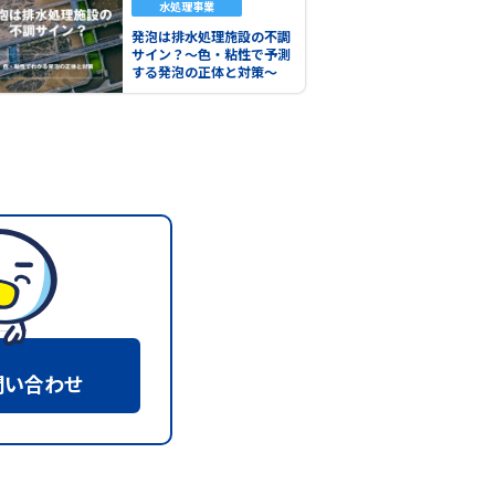
水処理事業
発泡は排水処理施設の不調
サイン？～色・粘性で予測
する発泡の正体と対策～
問い合わせ