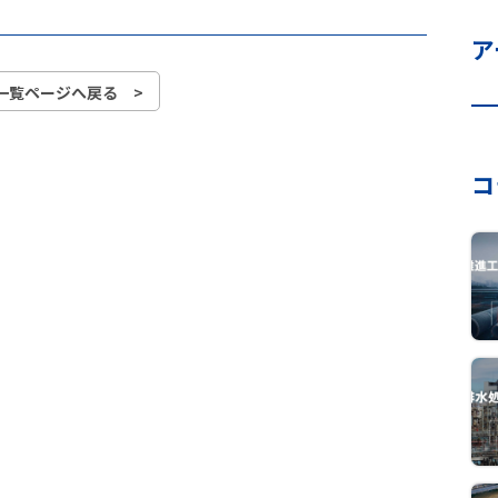
ア
一覧ページへ戻る >
コ