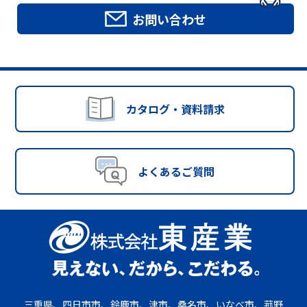
お問い合わせ
カタログ・資料請求
よくあるご質問
三重県、四日市市、鈴鹿市、津市、桑名市、いなべ市、菰野