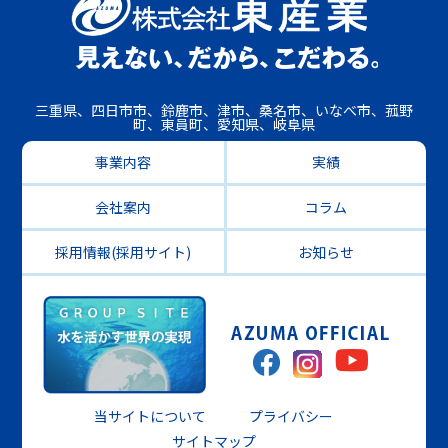
三重県、四日市市、鈴鹿市、津市、桑名市、いなべ市、菰野
町、東員町、愛知県、岐阜県
事業内容
実績
会社案内
コラム
採用情報(採用サイト)
お知らせ
当サイトについて
プライバシー
サイトマップ