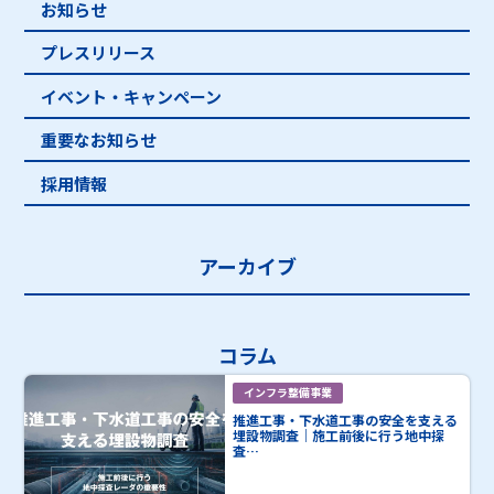
お知らせ
プレスリリース
イベント・キャンペーン
重要なお知らせ
採用情報
アーカイブ
コラム
インフラ整備事業
推進工事・下水道工事の安全を支える
埋設物調査｜施工前後に行う地中探
査…