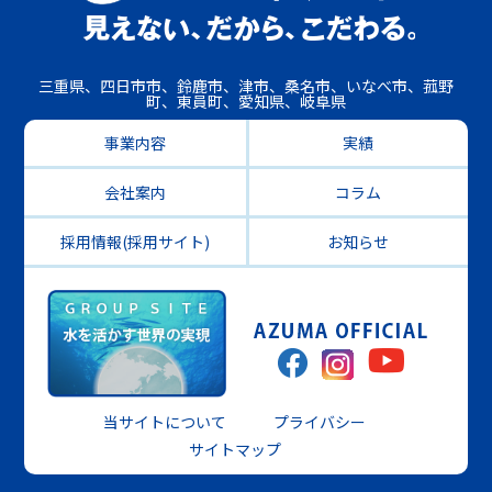
三重県、四日市市、鈴鹿市、津市、桑名市、いなべ市、菰野
町、東員町、愛知県、岐阜県
事業内容
実績
会社案内
コラム
採用情報(採用サイト)
お知らせ
当サイトについて
プライバシー
サイトマップ