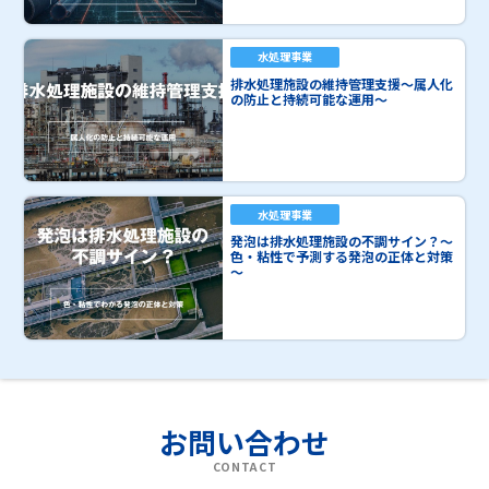
水処理事業
排水処理施設の維持管理支援～属人化
の防止と持続可能な運用～
水処理事業
発泡は排水処理施設の不調サイン？～
色・粘性で予測する発泡の正体と対策
～
お問い合わせ
CONTACT