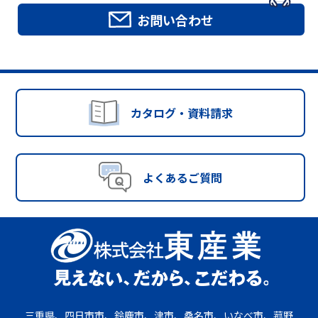
お問い合わせ
カタログ・資料請求
よくあるご質問
三重県、四日市市、鈴鹿市、津市、桑名市、いなべ市、菰野