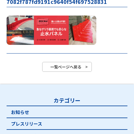
7082f787fd9191c9640f54f697528831
一覧ページへ戻る >
カテゴリー
お知らせ
プレスリリース