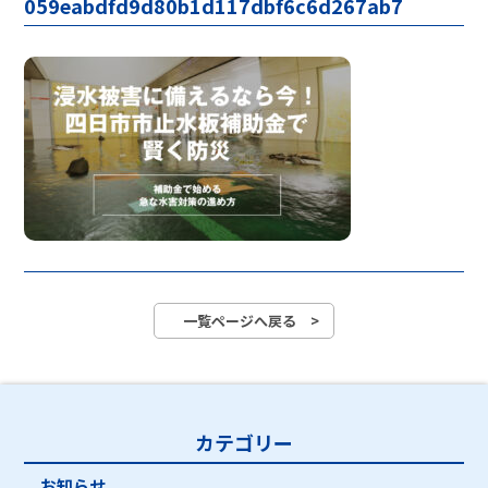
059eabdfd9d80b1d117dbf6c6d267ab7
一覧ページへ戻る >
カテゴリー
お知らせ