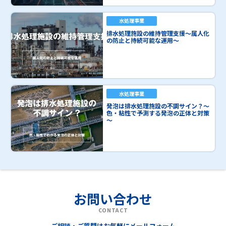
水処理事業
排水処理施設の維持管理支援～属人化
の防止と持続可能な運用～
水処理事業
発泡は排水処理施設の不調サイン？～
色・粘性で予測する発泡の正体と対策
～
お問い合わせ
CONTACT
ご相談・ご質問はお気軽にメールフォーム