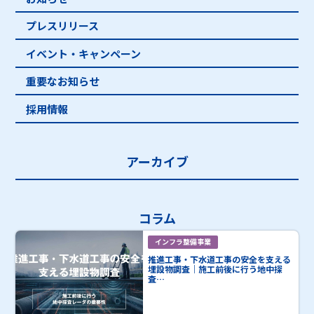
プレスリリース
イベント・キャンペーン
重要なお知らせ
採用情報
アーカイブ
コラム
インフラ整備事業
推進工事・下水道工事の安全を支える
埋設物調査｜施工前後に行う地中探
査…