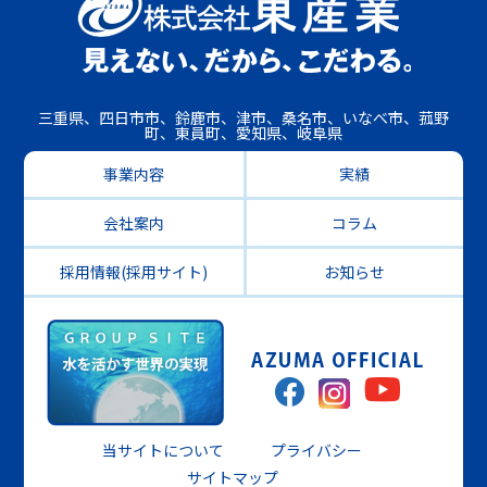
三重県、四日市市、鈴鹿市、津市、桑名市、いなべ市、菰野
町、東員町、愛知県、岐阜県
事業内容
実績
会社案内
コラム
採用情報(採用サイト)
お知らせ
当サイトについて
プライバシー
サイトマップ