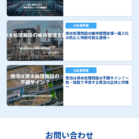
水処理事業
排水処理施設の維持管理支援～属人化
の防止と持続可能な運用～
水処理事業
発泡は排水処理施設の不調サイン？～
色・粘性で予測する発泡の正体と対策
～
お問い合わせ