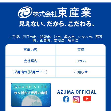
三重県、四日市市、鈴鹿市、津市、桑名市、いなべ市、菰野
町、東員町、愛知県、岐阜県
事業内容
実績
会社案内
コラム
採用情報(採用サイト)
お知らせ