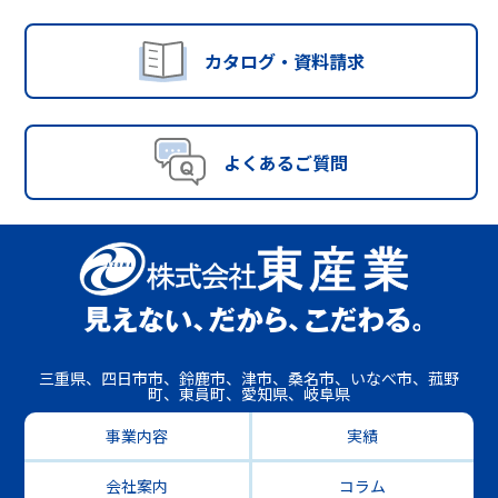
カタログ・資料請求
よくあるご質問
三重県、四日市市、鈴鹿市、津市、桑名市、いなべ市、菰野
町、東員町、愛知県、岐阜県
事業内容
実績
会社案内
コラム