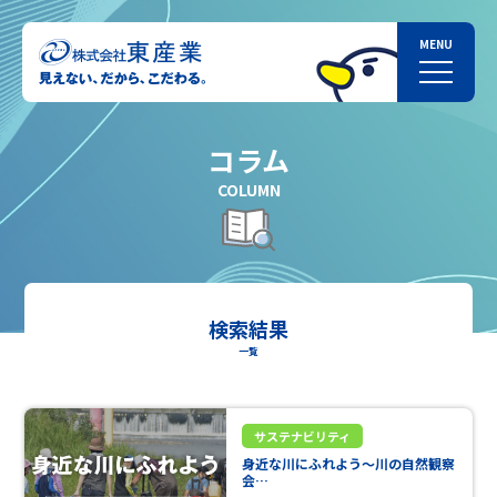
コラム
COLUMN
検索結果
一覧
サステナビリティ
身近な川にふれよう～川の自然観察
会…