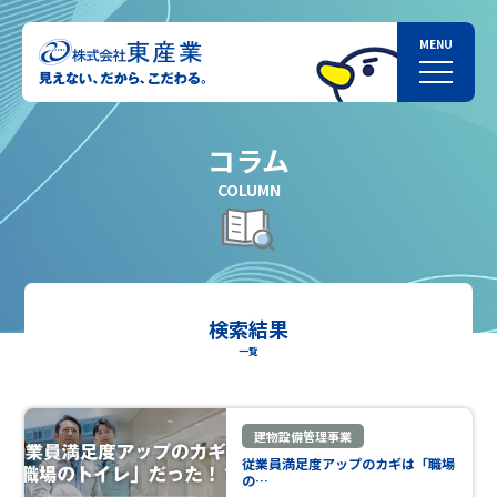
コラム
COLUMN
検索結果
一覧
建物設備管理事業
従業員満足度アップのカギは「職場
の…