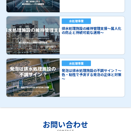
水処理事業
排水処理施設の維持管理支援～属人化
の防止と持続可能な運用～
水処理事業
発泡は排水処理施設の不調サイン？～
色・粘性で予測する発泡の正体と対策
～
お問い合わせ
CONTACT