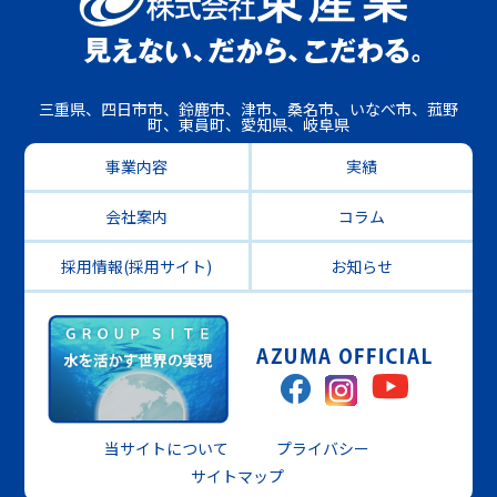
三重県、四日市市、鈴鹿市、津市、桑名市、いなべ市、菰野
町、東員町、愛知県、岐阜県
事業内容
実績
会社案内
コラム
採用情報(採用サイト)
お知らせ
当サイトについて
プライバシー
サイトマップ