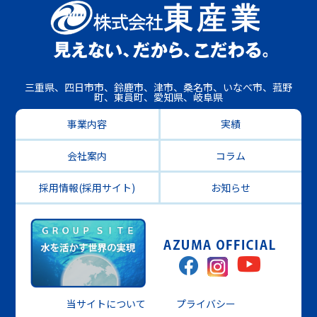
三重県、四日市市、鈴鹿市、津市、桑名市、いなべ市、菰野
町、東員町、愛知県、岐阜県
事業内容
実績
会社案内
コラム
採用情報(採用サイト)
お知らせ
当サイトについて
プライバシー