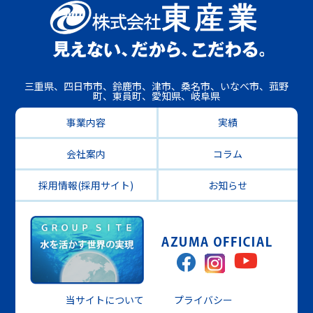
三重県、四日市市、鈴鹿市、津市、桑名市、いなべ市、菰野
町、東員町、愛知県、岐阜県
事業内容
実績
会社案内
コラム
採用情報(採用サイト)
お知らせ
当サイトについて
プライバシー