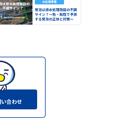
水処理事業
発泡は排水処理施設の不調
サイン？～色・粘性で予測
する発泡の正体と対策～
問い合わせ