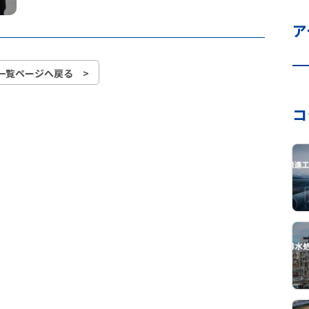
ア
一覧ページへ戻る >
コ