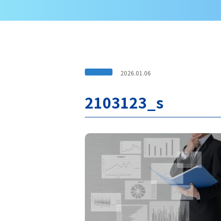
2026.01.06
2103123_s