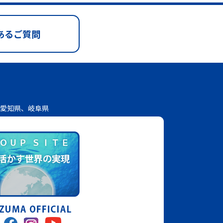
あるご質問
愛知県、岐阜県