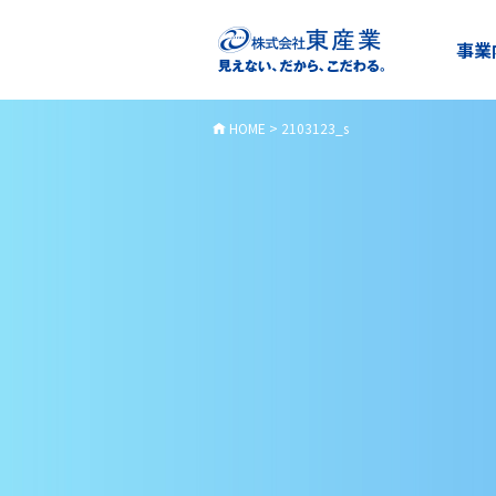
事業
HOME
>
2103123_s