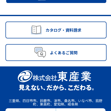
カタログ・資料請求
よくあるご質問
三重県、四日市市、鈴鹿市、津市、桑名市、いなべ市、菰野
町、東員町、愛知県、岐阜県