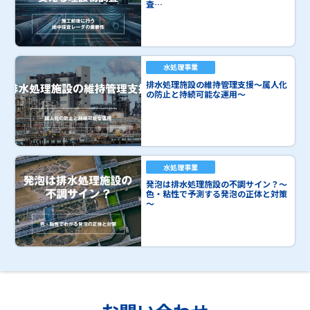
査…
水処理事業
排水処理施設の維持管理支援～属人化
の防止と持続可能な運用～
水処理事業
発泡は排水処理施設の不調サイン？～
色・粘性で予測する発泡の正体と対策
～