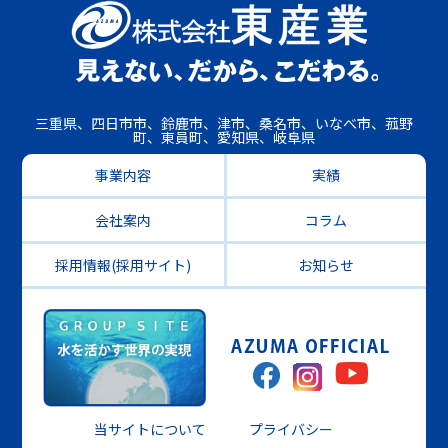
三重県、四日市市、鈴鹿市、津市、桑名市、いなべ市、菰野
町、東員町、愛知県、岐阜県
事業内容
実績
会社案内
コラム
採用情報(採用サイト)
お知らせ
当サイトについて
プライバシー