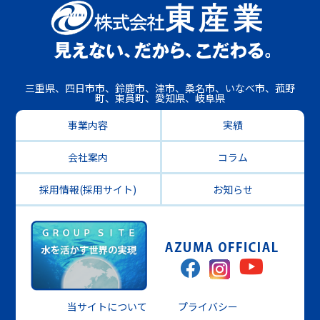
三重県、四日市市、鈴鹿市、津市、桑名市、いなべ市、菰野
町、東員町、愛知県、岐阜県
事業内容
実績
会社案内
コラム
採用情報(採用サイト)
お知らせ
当サイトについて
プライバシー