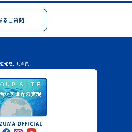
あるご質問
愛知県、岐阜県