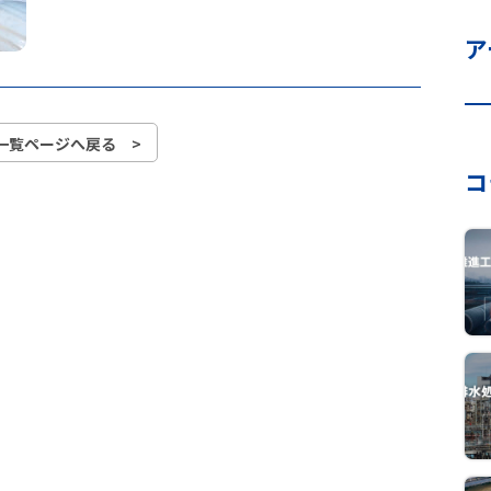
ア
一覧ページへ戻る >
コ