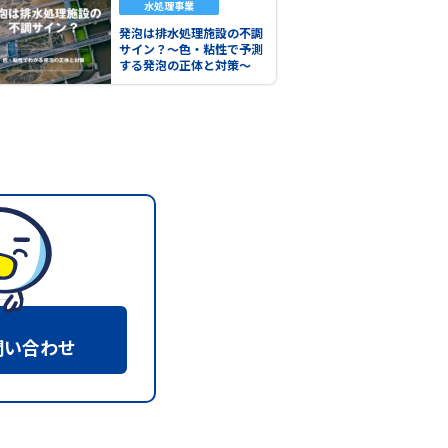
水処理事業
発泡は排水処理施設の不調
サイン？～色・粘性で予測
する発泡の正体と対策～
問い合わせ