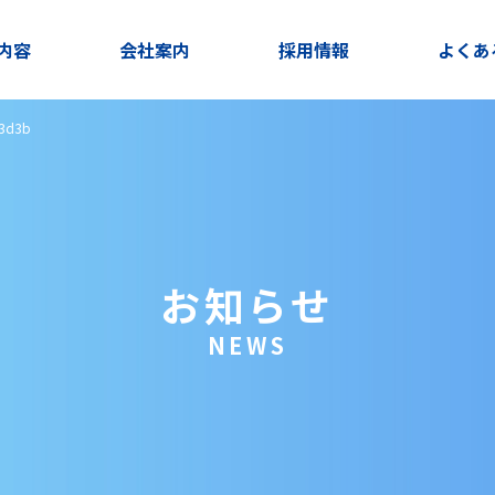
内容
会社案内
採用情報
よくあ
53d3b
お知らせ
NEWS