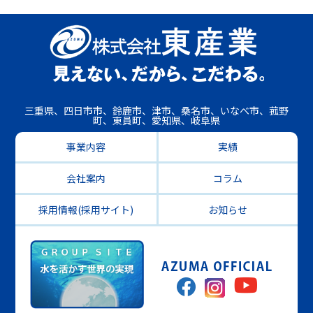
三重県、四日市市、鈴鹿市、津市、桑名市、いなべ市、菰野
町、東員町、愛知県、岐阜県
事業内容
実績
会社案内
コラム
採用情報(採用サイト)
お知らせ