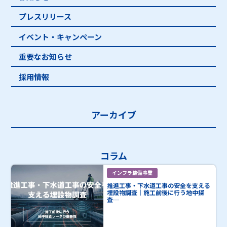
プレスリリース
イベント・キャンペーン
重要なお知らせ
採用情報
アーカイブ
コラム
インフラ整備事業
推進工事・下水道工事の安全を支える
埋設物調査｜施工前後に行う地中探
査…