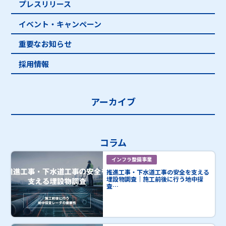
プレスリリース
イベント・キャンペーン
重要なお知らせ
採用情報
アーカイブ
コラム
インフラ整備事業
推進工事・下水道工事の安全を支える
埋設物調査｜施工前後に行う地中探
査…