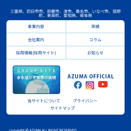
三重県、四日市市、鈴鹿市、津市、桑名市、いなべ市、菰野
町、東員町、愛知県、岐阜県
事業内容
実績
会社案内
コラム
採用情報(採用サイト)
お知らせ
当サイトについて
プライバシー
サイトマップ
copyright © AZUMA ALL RIGHT RESERVED.