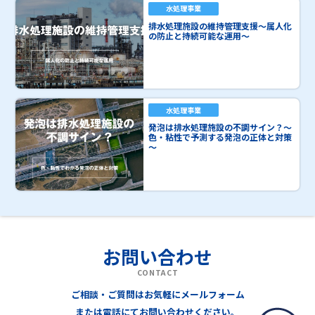
水処理事業
排水処理施設の維持管理支援～属人化
の防止と持続可能な運用～
水処理事業
発泡は排水処理施設の不調サイン？～
色・粘性で予測する発泡の正体と対策
～
お問い合わせ
CONTACT
ご相談・ご質問はお気軽にメールフォーム
または電話にてお問い合わせください。