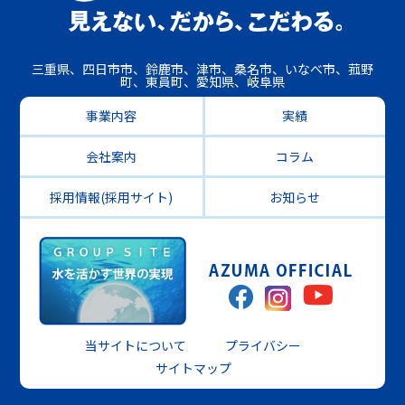
三重県、四日市市、鈴鹿市、津市、桑名市、いなべ市、菰野
町、東員町、愛知県、岐阜県
事業内容
実績
会社案内
コラム
採用情報(採用サイト)
お知らせ
当サイトについて
プライバシー
サイトマップ