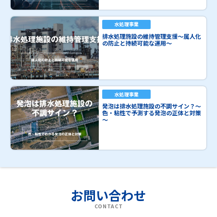
水処理事業
排水処理施設の維持管理支援～属人化
の防止と持続可能な運用～
水処理事業
発泡は排水処理施設の不調サイン？～
色・粘性で予測する発泡の正体と対策
～
お問い合わせ
CONTACT