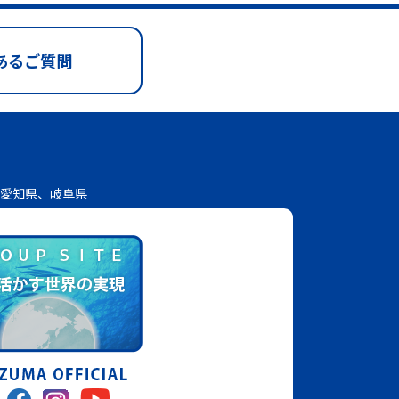
あるご質問
愛知県、岐阜県