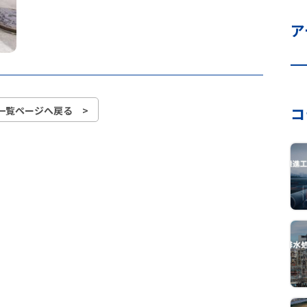
ア
一覧ページへ戻る >
コ