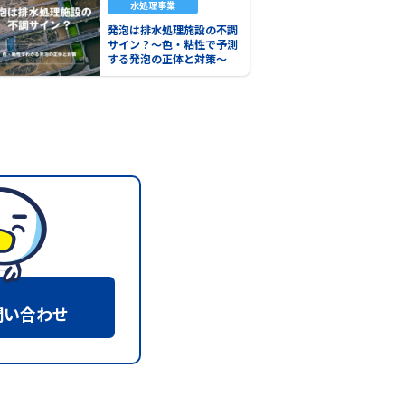
水処理事業
発泡は排水処理施設の不調
サイン？～色・粘性で予測
する発泡の正体と対策～
問い合わせ