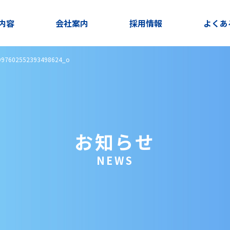
内容
会社案内
採用情報
よくあ
997602552393498624_o
お知らせ
NEWS