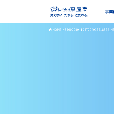
事業
HOME
>
58600099_1047004918818582_4