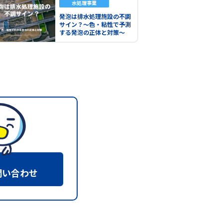
水処理事業
発泡は排水処理施設の不調
サイン？～色・粘性で予測
する発泡の正体と対策～
問い合わせ