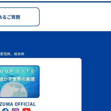
あるご質問
愛知県、岐阜県