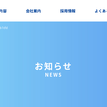
内容
会社案内
採用情報
よくあ
b7cfd
お知らせ
NEWS