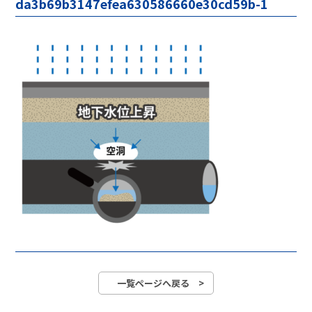
da3b69b3147efea630586660e30cd59b-1
一覧ページへ戻る >