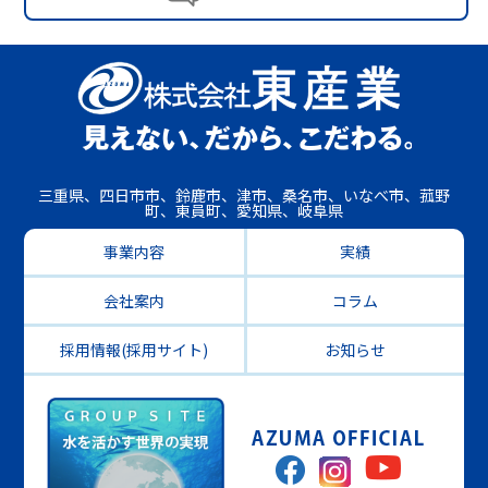
三重県、四日市市、鈴鹿市、津市、桑名市、いなべ市、菰野
町、東員町、愛知県、岐阜県
事業内容
実績
会社案内
コラム
採用情報(採用サイト)
お知らせ