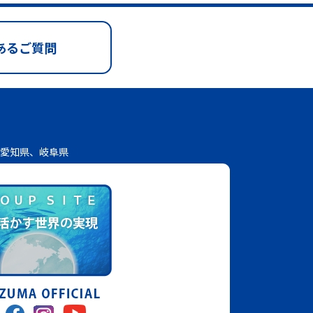
あるご質問
愛知県、岐阜県