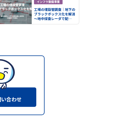
インフラ整備事業
工場の埋設管調査｜地下の
ブラックボックス化を解消
～地中探査レーダで配…
問い合わせ