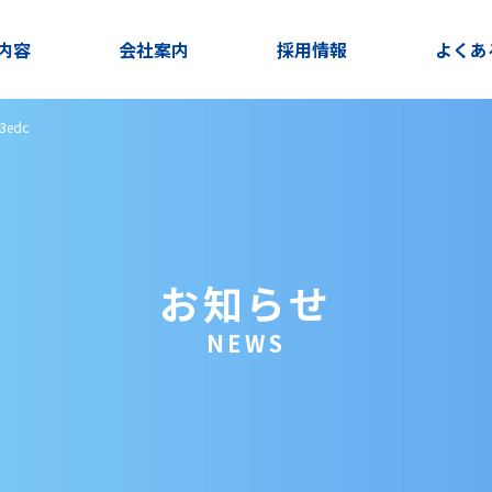
内容
会社案内
採用情報
よくあ
3edc
お知らせ
NEWS