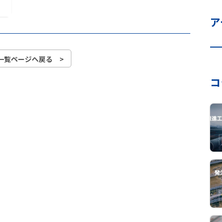
ア
一覧ページへ戻る >
コ