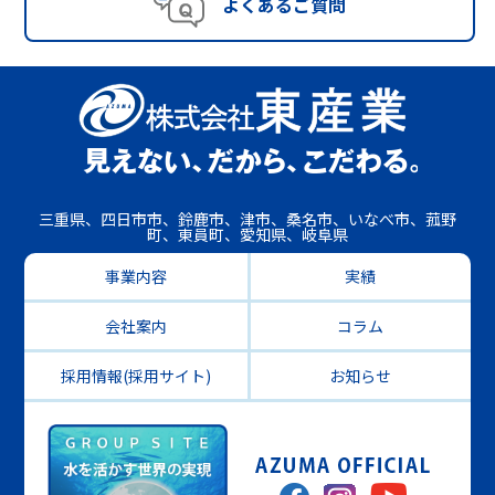
よくあるご質問
三重県、四日市市、鈴鹿市、津市、桑名市、いなべ市、菰野
町、東員町、愛知県、岐阜県
事業内容
実績
会社案内
コラム
採用情報(採用サイト)
お知らせ