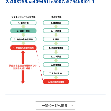
2a388259aa409451fe5007a5794b8f01-1
一覧ページへ戻る >