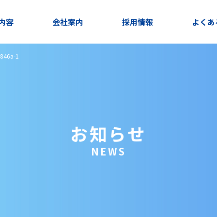
内容
会社案内
採用情報
よくあ
846a-1
お知らせ
NEWS