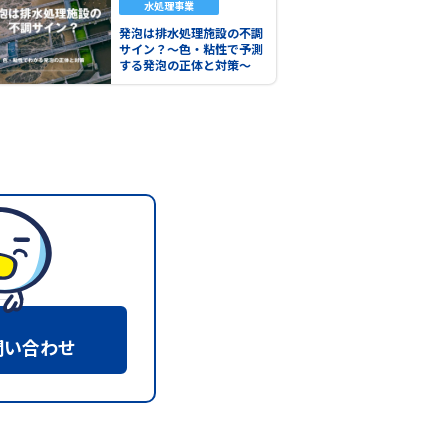
水処理事業
発泡は排水処理施設の不調
サイン？～色・粘性で予測
する発泡の正体と対策～
問い合わせ