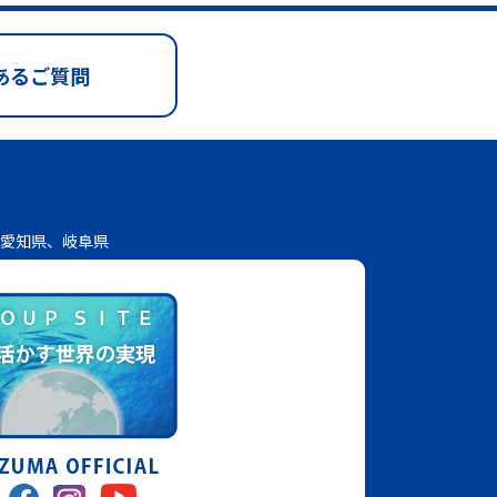
あるご質問
愛知県、岐阜県