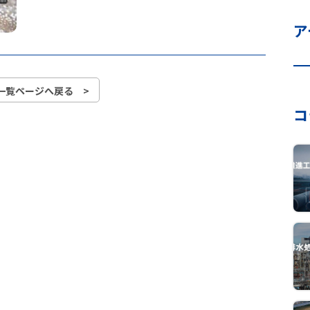
ア
一覧ページへ戻る >
コ