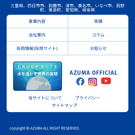
三重県、四日市市、鈴鹿市、津市、桑名市、いなべ市、菰野
町、東員町、愛知県、岐阜県
事業内容
実績
会社案内
コラム
採用情報(採用サイト)
お知らせ
当サイトについて
プライバシー
サイトマップ
copyright © AZUMA ALL RIGHT RESERVED.