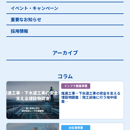
イベント・キャンペーン
重要なお知らせ
採用情報
アーカイブ
コラム
インフラ整備事業
推進工事・下水道工事の安全を支える
埋設物調査｜施工前後に行う地中探
査…
水処理事業