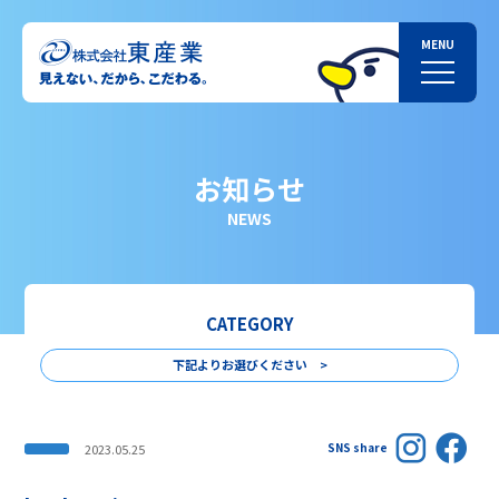
お知らせ
NEWS
CATEGORY
下記よりお選びください >
SNS share
2023.05.25