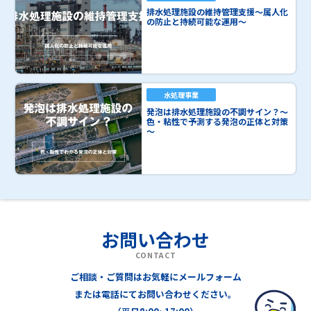
排水処理施設の維持管理支援～属人化
の防止と持続可能な運用～
水処理事業
発泡は排水処理施設の不調サイン？～
色・粘性で予測する発泡の正体と対策
～
お問い合わせ
CONTACT
ご相談・ご質問はお気軽にメールフォーム
または電話にてお問い合わせください。